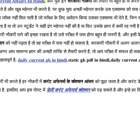
rrent Affairs In Hindi
,
और युवा इन
सरकारी नौकरी
की तैयारी भी बहुत ही से करते 
करते है और खूब महेनत भी करते है. पर कुछ युवा अच्छी महेनत करके उस एक्साम्स को पास क
ब्स नहीं मिल पाती है जो परीक्षा के लिए आवेदन किया उसका एक्साम्स भी देते है. जिन स
या तो उन स्टूडेंट ने सही ढंग महेनत नहीं की है या फिर उसके ज्ञान में कमी रह गयी है 
ी नौकरी पाने की इच्छा रखता है तो उसे परीक्षा में पास होना बहुत ही जरुरी है. और इसी 
ञान
को नहीं पड़ता है तो वह परीक्षा में पास नहीं हो सकता है. सरकारी नौकरी में अलग अलग व
अगर आप सामान्य ज्ञान की अच्छी तरीके से तैयारी करते है. तो आप परीक्षा में सफल हो सक
्वपूर्ण है,
daily current gk in hindi
,
static gk pdf in hindi,daily current a
ी भी करते है हर नौकरी में
करंट अफेयर्स के क्वेश्चन आंसर
को पूछा जाता है और करंट के
है. इसलिए आप इस पोस्ट में
डेली करंट अफेयर्स क्वेश्चन
को पड़ सकते है और इन्हे हर