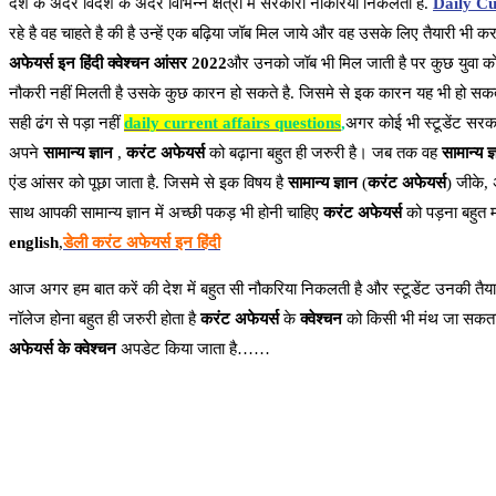
देश के अंदर विदेश के अंदर विभिन्न क्षेत्रों में सरकारी नौकरियां निकलती है.
Daily Cu
रहे है वह चाहते है की है उन्हें एक बढ़िया जॉब मिल जाये और वह उसके लिए तैयारी भी 
अफेयर्स इन हिंदी क्वेश्चन आंसर 2022
और उनको जॉब भी मिल जाती है पर कुछ युवा को जॉ
नौकरी नहीं मिलती है उसके कुछ कारन हो सकते है. जिसमे से इक कारन यह भी हो सकता है 
सही ढंग से पड़ा नहीं
daily current affairs questions
,
अगर कोई भी स्टूडेंट सरकार
अपने
सामान्य ज्ञान
,
करंट अफेयर्स
को बढ़ाना बहुत ही जरुरी है। जब तक वह
सामान्य ज्
एंड आंसर को पूछा जाता है. जिसमे से इक विषय है
सामान्य ज्ञान
(
करंट अफेयर्स
) जीके, 
साथ आपकी सामान्य ज्ञान में अच्छी पकड़ भी होनी चाहिए
करंट अफेयर्स
को पड़ना बहुत महत
english
,
डेली करंट अफेयर्स इन हिंदी
आज अगर हम बात करें की देश में बहुत सी नौकरिया निकलती है और स्टूडेंट उनकी तैयार
नॉलेज होना बहुत ही जरुरी होता है
करंट अफेयर्स
के
क्वेश्चन
को किसी भी मंथ जा सकता 
अफेयर्स के क्वेश्चन
अपडेट किया जाता है……