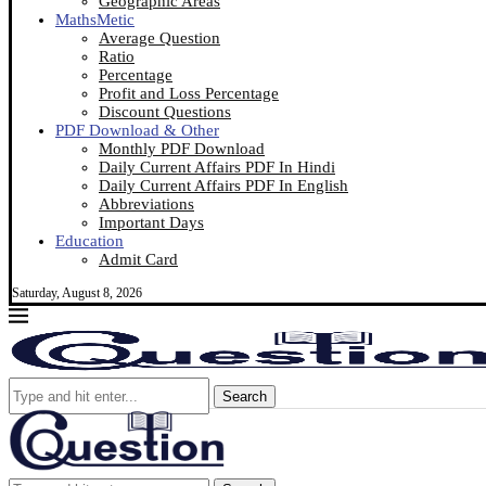
Geographic Areas
MathsMetic
Average Question
Ratio
Percentage
Profit and Loss Percentage
Discount Questions
PDF Download & Other
Monthly PDF Download
Daily Current Affairs PDF In Hindi
Daily Current Affairs PDF In English
Abbreviations
Important Days
Education
Admit Card
Saturday, August 8, 2026
Search