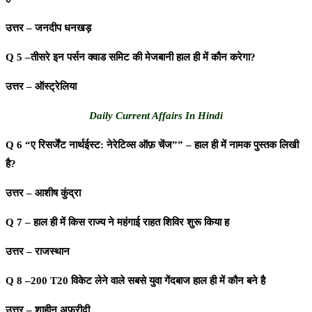
उत्तर – जनदीप धनखड़
Q 5 –तीसरे इन पर्सन क्वाड समिट की मेजबानी हाल ही में कौन करेगा?
उत्तर – ऑस्ट्रेलिया
Daily Current Affairs In Hindi
Q 6 “ए रिसर्जेंट नार्थईस्ट: नेरेटिव्स ऑफ़ चेंज”” – हाल ही में नामक पुस्तक लिखी
है?
उत्तर – आशीष कुंद्रा
Q 7 – हाल ही में किस राज्य ने महंगाई राहत शिविर शुरू किया ह
उत्तर – राजस्थान
Q 8 –200 T20 विकेट लेने वाले सबसे युवा गेंदबाज हाल ही में कौन बने है
उत्तर – शाहीन अफरीदी