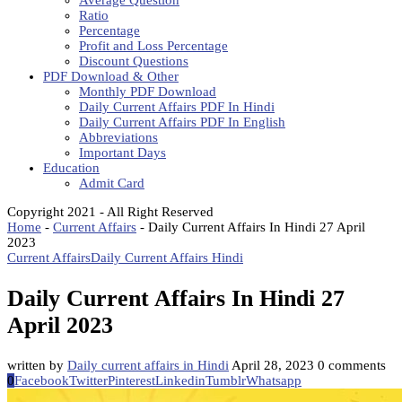
Average Question
Ratio
Percentage
Profit and Loss Percentage
Discount Questions
PDF Download & Other
Monthly PDF Download
Daily Current Affairs PDF In Hindi
Daily Current Affairs PDF In English
Abbreviations
Important Days
Education
Admit Card
Copyright 2021 - All Right Reserved
Home
-
Current Affairs
-
Daily Current Affairs In Hindi 27 April
2023
Current Affairs
Daily Current Affairs Hindi
Daily Current Affairs In Hindi 27
April 2023
written by
Daily current affairs in Hindi
April 28, 2023
0 comments
0
Facebook
Twitter
Pinterest
Linkedin
Tumblr
Whatsapp