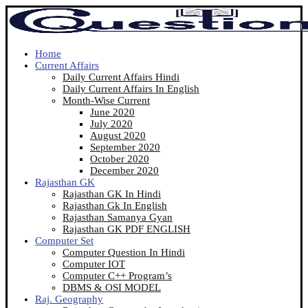
Home
Current Affairs
Daily Current Affairs Hindi
Daily Current Affairs In English
Month-Wise Current
June 2020
July 2020
August 2020
September 2020
October 2020
December 2020
Rajasthan GK
Rajasthan GK In Hindi
Rajasthan Gk In English
Rajasthan Samanya Gyan
Rajasthan GK PDF ENGLISH
Computer Set
Computer Question In Hindi
Computer IOT
Computer C++ Program’s
DBMS & OSI MODEL
Raj. Geography