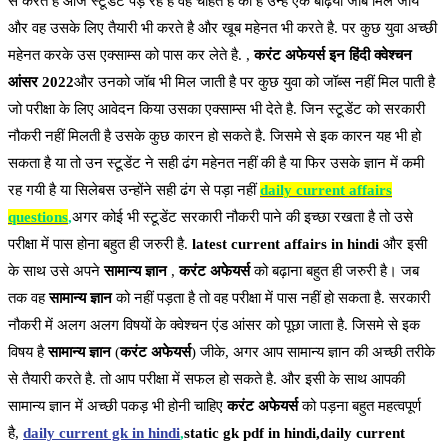
से करते है आज स्टूडेंट पड़ रहे है वह चाहते है की है उन्हें एक बढ़िया जॉब मिल जाये
और वह उसके लिए तैयारी भी करते है और खूब महेनत भी करते है. पर कुछ युवा अच्छी
महेनत करके उस एक्साम्स को पास कर लेते है. ,
करंट अफेयर्स इन हिंदी क्वेश्चन
आंसर 2022
और उनको जॉब भी मिल जाती है पर कुछ युवा को जॉब्स नहीं मिल पाती है
जो परीक्षा के लिए आवेदन किया उसका एक्साम्स भी देते है. जिन स्टूडेंट को सरकारी
नौकरी नहीं मिलती है उसके कुछ कारन हो सकते है. जिसमे से इक कारन यह भी हो
सकता है या तो उन स्टूडेंट ने सही ढंग महेनत नहीं की है या फिर उसके ज्ञान में कमी
रह गयी है या सिलेबस उन्होंने सही ढंग से पड़ा नहीं
daily current affairs
questions
,
अगर कोई भी स्टूडेंट सरकारी नौकरी पाने की इच्छा रखता है तो उसे
परीक्षा में पास होना बहुत ही जरुरी है.
latest current affairs in hindi
और इसी
के साथ उसे अपने
सामान्य ज्ञान
,
करंट अफेयर्स
को बढ़ाना बहुत ही जरुरी है। जब
तक वह
सामान्य ज्ञान
को नहीं पड़ता है तो वह परीक्षा में पास नहीं हो सकता है. सरकारी
नौकरी में अलग अलग विषयों के क्वेश्चन एंड आंसर को पूछा जाता है. जिसमे से इक
विषय है
सामान्य ज्ञान
(
करंट अफेयर्स
) जीके, अगर आप सामान्य ज्ञान की अच्छी तरीके
से तैयारी करते है. तो आप परीक्षा में सफल हो सकते है. और इसी के साथ आपकी
सामान्य ज्ञान में अच्छी पकड़ भी होनी चाहिए
करंट अफेयर्स
को पड़ना बहुत महत्वपूर्ण
है,
daily current gk in hindi
,
static gk pdf in hindi,daily current