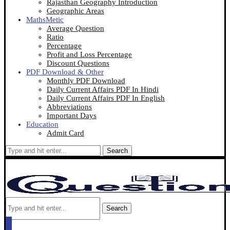
Rajasthan Geography Introduction
Geographic Areas
MathsMetic
Average Question
Ratio
Percentage
Profit and Loss Percentage
Discount Questions
PDF Download & Other
Monthly PDF Download
Daily Current Affairs PDF In Hindi
Daily Current Affairs PDF In English
Abbreviations
Important Days
Education
Admit Card
Search
Search