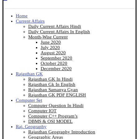
Home
Current Affairs
Daily Current Affairs Hindi
Daily Current Affairs In English
Month-Wise Current
June 2020
July 2020
August 2020
September 2020
October 2020
December 2020
Rajasthan GK
Rajasthan GK In Hindi
Rajasthan Gk In English
Rajasthan Samanya Gyan
Rajasthan GK PDF ENGLISH
Computer Set
Computer Question In Hindi
Computer IOT
Computer C++ Program’s
DBMS & OSI MODEL
Raj. Geography
Rajasthan Geography Introduction
Geographic Areas