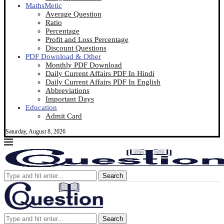
MathsMetic
Average Question
Ratio
Percentage
Profit and Loss Percentage
Discount Questions
PDF Download & Other
Monthly PDF Download
Daily Current Affairs PDF In Hindi
Daily Current Affairs PDF In English
Abbreviations
Important Days
Education
Admit Card
Saturday, August 8, 2026
Search
Search